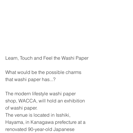
Learn, Touch and Feel the Washi Paper
What would be the possible charms 
that washi paper has...? 
The modern lifestyle washi paper 
shop, WACCA, will hold an exhibition 
of washi paper. 
The venue is located in Isshiki, 
Hayama, in Kanagawa prefecture at a 
renovated 90-year-old Japanese 