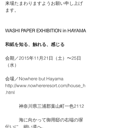
来場たまわりますようお願い申し上げ
ます。 
WASHI PAPER EXHIBITION in HAYAMA
和紙を知る、触れる、感じる
会期／2015年11月21日（土）〜25日
（水）
会場／Nowhere but Hayama　
http://www.nowhereresort.com/house_h
.html
　　　神奈川県三浦郡葉山町一色2112
　　　海に向かって御用邸の右端の塀
伝いに、細い道へ。