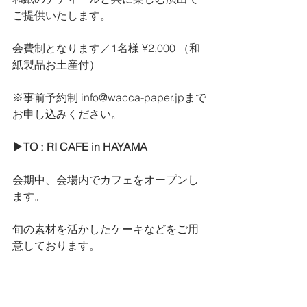
ご提供いたします。
会費制となります／1名様 ¥2,000 （和
紙製品お土産付）
※事前予約制 info@wacca-paper.jpまで
お申し込みください。 
▶︎TO ː RI CAFE in HAYAMA
会期中、会場内でカフェをオープンし
ます。
旬の素材を活かしたケーキなどをご用
意しております。 