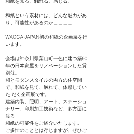
和紙を知る、触れる、感じる。
和紙という素材には、どんな魅力があ
り、可能性があるのか＿＿＿＿ 
WACCA JAPAN初の和紙の企画展を行
います。 
会場は神奈川県葉山町一色に建つ築90
年の日本家屋をリノベーションした貸
別荘。 
和とモダンスタイルの両方の住空間
で、和紙を見て、触れて、体感してい
た だく企画展です。 
建築内装、照明、アート、ステーショ
ナリー、印刷加工技術など、多方面に
渡る 
和紙の可能性をご紹介いたします。 
ご多忙のこととは存じますが、ぜひご