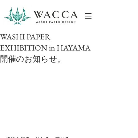
ONLINESHOP
WASHI PAPER
EXHIBITION in HAYAMA
開催のお知らせ。