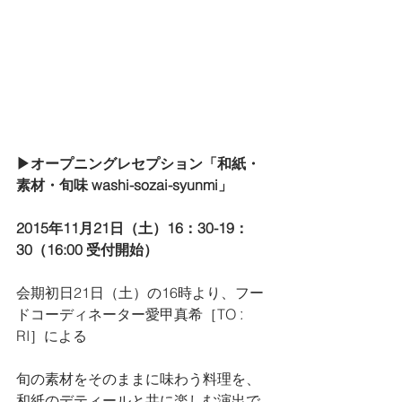
▶︎オープニングレセプション「和紙・
素材・旬味 washi-sozai-syunmi」
2015年11月21日（土）16：30-19：
30（16:00 受付開始）
会期初日21日（土）の16時より、フー
ドコーディネーター愛甲真希［TO ː 
RI］による
旬の素材をそのままに味わう料理を、
和紙のデティールと共に楽しむ演出で