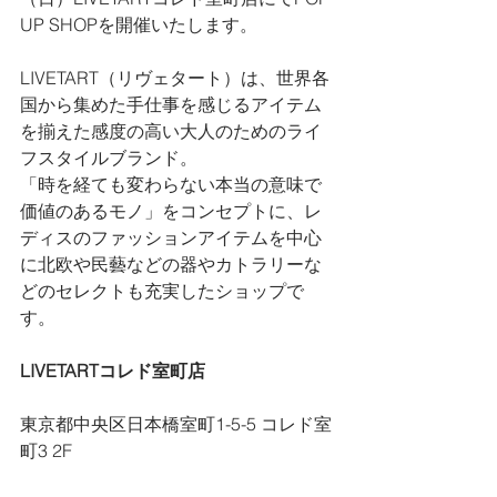
UP SHOPを開催いたします。
LIVETART（リヴェタート）は、世界各
国から集めた手仕事を感じるアイテム
を揃えた感度の高い大人のためのライ
フスタイルブランド。
「時を経ても変わらない本当の意味で
価値のあるモノ」をコンセプトに、レ
ディスのファッションアイテムを中心
に北欧や民藝などの器やカトラリーな
どのセレクトも充実したショップで
す。
LIVETARTコレド室町店
東京都中央区日本橋室町1-5-5 コレド室
町3 2F