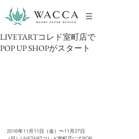
ONLINESHOP
LIVETARTコレド室町店で
POP UP SHOPがスタート
 2016年11月11日（金）〜11月27日
（日）LIVETARTコレド室町店にてPOP 