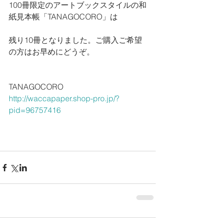
100冊限定のアートブックスタイルの和
紙見本帳「TANAGOCORO」は
残り10冊となりました。ご購入ご希望
の方はお早めにどうぞ。
TANAGOCORO　
http://waccapaper.shop-pro.jp/?
pid=96757416