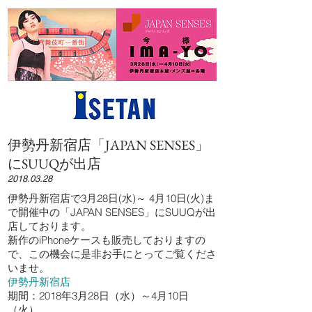
伊勢丹新宿店「JAPAN SENSES」
にSUUQが出店
2018.03.28
伊勢丹新宿店で3月28日(水)～ 4月10日(火)ま
で開催中の「JAPAN SENSES」にSUUQが出
店しております。
新作のiPhoneケースも販売しておりますの
で、この機会に是非お手にとってご覧くださ
いませ。
伊勢丹新宿店
期間：2018年3月28日（水）～4月10日
（火）