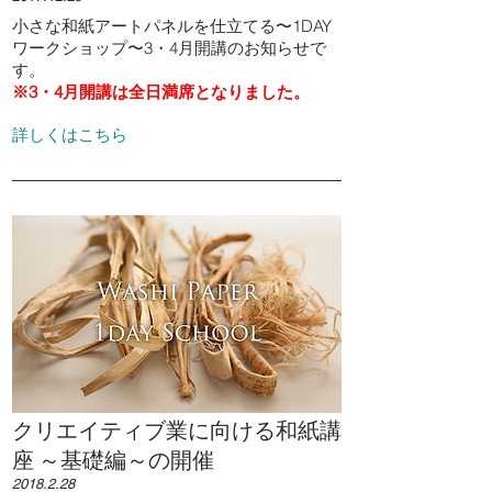
小さな和紙アートパネルを仕立てる〜1DAY
ワークショップ〜3・4月開講のお知らせで
す。
※3・4月開講は全日満席となりました。
詳しくはこちら
クリエイティブ業に向ける和紙講
座 ～基礎編～の開催
2018.2.28