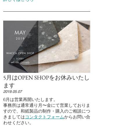
5月はOPEN SHOPをお休みいたし
ます
2019.05.07
6月は営業再開いたします。
事務所は通常通り月〜金にて営業しておりま
すので、和紙製品の制作・購入のご相談につ
きましては
コンタクトフォーム
からお問い合
わせください。