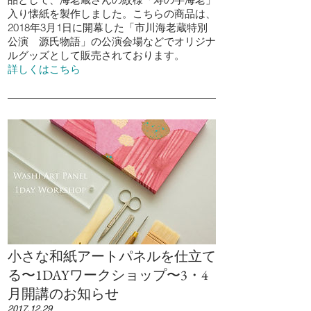
入り懐紙を製作しました。こちらの商品は、
2018年3月1日に開幕した「市川海老蔵特別
公演 源氏物語」の公演会場などでオリジナ
ルグッズとして販売されております。
詳しくはこちら
小さな和紙アートパネルを仕立て
る〜1DAYワークショップ〜3・4
月開講のお知らせ
2017.12.29