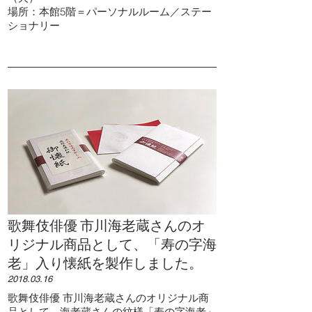
場所：本館5階＝パーソナルルーム／ステー
ショナリー
歌舞伎俳優 市川海老蔵さんのオ
リジナル商品として、「寿の字海
老」入り懐紙を製作しました。
2018.03.16
歌舞伎俳優 市川海老蔵さんのオリジナル商
品として、海老蔵さんの紋様「寿の字海老」