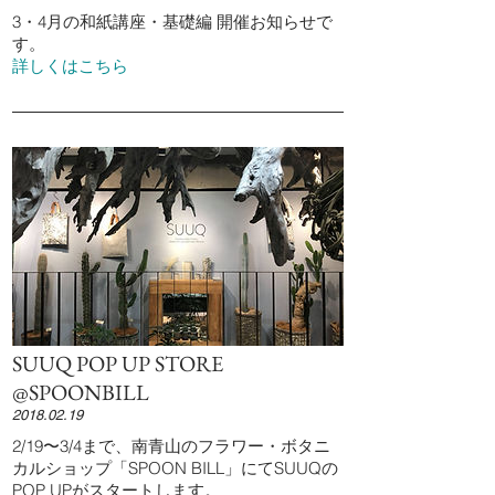
3・4月の和紙講座・基礎編 開催お知らせで
す。
詳しくはこちら
SUUQ POP UP STORE
@SPOONBILL
2018.02.19
2/19〜3/4まで、南青山のフラワー・ボタニ
カルショップ「SPOON BILL」にてSUUQの
POP UPがスタートします。