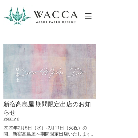
ONLINESHOP
新宿髙島屋 期間限定出店のお知
らせ
2020.2.2
2020年2月5日（水）-2月11日（火祝）の
間、新宿髙島屋へ期間限定出店いたします。