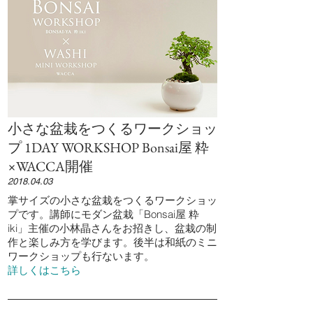
小さな盆栽をつくるワークショッ
プ 1DAY WORKSHOP Bonsai屋 粋
×WACCA開催
2018.04.03
掌サイズの小さな盆栽をつくるワークショッ
プです。講師にモダン盆栽「Bonsai屋 粋
iki」主催の小林晶さんをお招きし、盆栽の制
作と楽しみ方を学びます。後半は和紙のミニ
ワークショップも行ないます。
詳しくはこちら