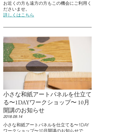
お近くの方も遠方の方もこの機会にご利用く
ださいませ。
詳しくはこちら
小さな和紙アートパネルを仕立て
る〜1DAYワークショップ〜 10月
開講のお知らせ
2018.09.14
小さな和紙アートパネルを仕立てる〜1DAY
ワークショップ〜10月開講のお知らせで