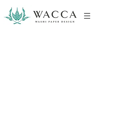
ONLINESHOP