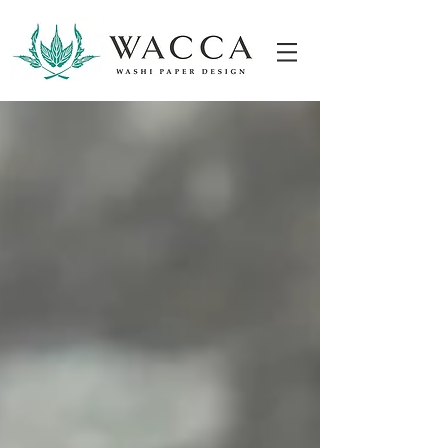
ONLINESHOP