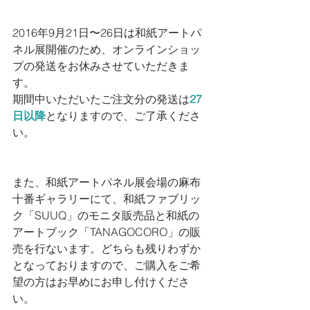
2016年9月21日〜26日は和紙アートパ
ネル展開催のため、オンラインショッ
プの発送をお休みさせていただきま
す。
期間中いただいたご注文分の発送は
27
日以降
となりますので、ご了承くださ
い。
また、和紙アートパネル展会場の麻布
十番ギャラリーにて、和紙ファブリッ
ク「SUUQ」のモニタ販売品と和紙の
アートブック「TANAGOCORO」の販
売を行ないます。どちらも残りわずか
となっておりますので、ご購入をご希
望の方はお早めにお申し付けくださ
い。