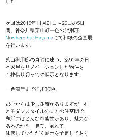
した。 
次回は2015年11月21日～25日の5日
間、神奈川県葉山町一色の貸別荘、 
Nowhere but Hayama
にて和紙の企画展
を行います。 
葉山御用邸の真隣に建つ、築90年の日
本家屋をリノベーションした物件を 
１棟借り切っての展示となります。 
一色海岸まで徒歩30秒。 
都心からは少し距離がありますが、和
とモダンスタイルの両方の住空間で、 
和紙にはどんな可能性があり、魅力が
あるのかを、見て、触れて、 
体感していただく展示を予定しており